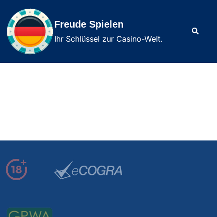
Skip
to
Freude Spielen
Search
content
Ihr Schlüssel zur Casino-Welt.